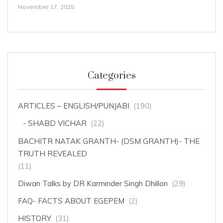
November 17, 2025
Categories
ARTICLES – ENGLISH/PUNJABI
(190)
SHABD VICHAR
(22)
BACHITR NATAK GRANTH- (DSM GRANTH)- THE
TRUTH REVEALED
(11)
Diwan Talks by DR Karminder Singh Dhillon
(29)
FAQ- FACTS ABOUT EGEPEM
(2)
HISTORY
(31)