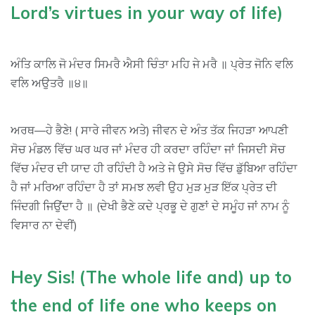
Lord’s virtues in your way of life)
ਅੰਤਿ ਕਾਲਿ ਜੋ ਮੰਦਰ ਸਿਮਰੈ ਐਸੀ ਚਿੰਤਾ ਮਹਿ ਜੇ ਮਰੈ ॥ ਪ੍ਰੇਤ ਜੋਨਿ ਵਲਿ
ਵਲਿ ਅਉਤਰੈ ॥੪॥
ਅਰਥ—ਹੇ ਭੈਣੇ! ( ਸਾਰੇ ਜੀਵਨ ਅਤੇ) ਜੀਵਨ ਦੇ ਅੰਤ ਤੱਕ ਜਿਹੜਾ ਆਪਣੀ
ਸੋਚ ਮੰਡਲ ਵਿੱਚ ਘਰ ਘਰ ਜਾਂ ਮੰਦਰ ਹੀ ਕਰਦਾ ਰਹਿੰਦਾ ਜਾਂ ਜਿਸਦੀ ਸੋਚ
ਵਿੱਚ ਮੰਦਰ ਦੀ ਯਾਦ ਹੀ ਰਹਿੰਦੀ ਹੈ ਅਤੇ ਜੇ ਉਸੇ ਸੋਚ ਵਿੱਚ ਡੁੱਬਿਆ ਰਹਿੰਦਾ
ਹੈ ਜਾਂ ਮਰਿਆ ਰਹਿੰਦਾ ਹੈ ਤਾਂ ਸਮਝ ਲਵੀ ਉਹ ਮੁੜ ਮੁੜ ਇੱਕ ਪ੍ਰੇਤ ਦੀ
ਜਿੰਦਗੀ ਜਿਉਂਦਾ ਹੈ ॥ (ਦੇਖੀ ਭੈਣੇ ਕਦੇ ਪ੍ਰਭੂ ਦੇ ਗੁਣਾਂ ਦੇ ਸਮੂੰਹ ਜਾਂ ਨਾਮ ਨੂੰ
ਵਿਸਾਰ ਨਾ ਦੇਵੀਂ)
Hey Sis! (The whole life and) up to
the end of life one who keeps on