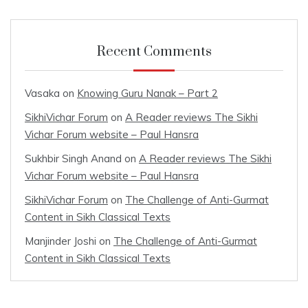
Recent Comments
Vasaka
on
Knowing Guru Nanak – Part 2
SikhiVichar Forum
on
A Reader reviews The Sikhi
Vichar Forum website – Paul Hansra
Sukhbir Singh Anand
on
A Reader reviews The Sikhi
Vichar Forum website – Paul Hansra
SikhiVichar Forum
on
The Challenge of Anti-Gurmat
Content in Sikh Classical Texts
Manjinder Joshi
on
The Challenge of Anti-Gurmat
Content in Sikh Classical Texts