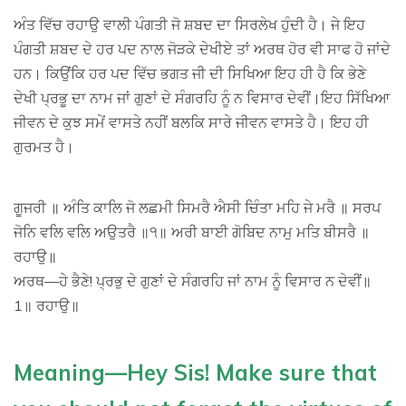
ਅੰਤ ਵਿੱਚ ਰਹਾਉ ਵਾਲੀ ਪੰਗਤੀ ਜੋ ਸ਼ਬਦ ਦਾ ਸਿਰਲੇਖ ਹੁੰਦੀ ਹੈ। ਜੇ ਇਹ
ਪੰਗਤੀ ਸ਼ਬਦ ਦੇ ਹਰ ਪਦ ਨਾਲ ਜੋੜਕੇ ਦੇਖੀਏ ਤਾਂ ਅਰਥ ਹੋਰ ਵੀ ਸਾਫ ਹੋ ਜਾਂਦੇ
ਹਨ। ਕਿਉਂਕਿ ਹਰ ਪਦ ਵਿੱਚ ਭਗਤ ਜੀ ਦੀ ਸਿਖਿਆ ਇਹ ਹੀ ਹੈ ਕਿ ਭੇਣੇ
ਦੇਖੀ ਪ੍ਰਭੂ ਦਾ ਨਾਮ ਜਾਂ ਗੁਣਾਂ ਦੇ ਸੰਗਰਹਿ ਨੂੰ ਨ ਵਿਸਾਰ ਦੇਵੀਂ।ਇਹ ਸਿੱਖਿਆ
ਜੀਵਨ ਦੇ ਕੁਝ ਸਮੇਂ ਵਾਸਤੇ ਨਹੀਂ ਬਲਕਿ ਸਾਰੇ ਜੀਵਨ ਵਾਸਤੇ ਹੈ। ਇਹ ਹੀ
ਗੁਰਮਤ ਹੈ।
ਗੂਜਰੀ ॥ ਅੰਤਿ ਕਾਲਿ ਜੋ ਲਛਮੀ ਸਿਮਰੈ ਐਸੀ ਚਿੰਤਾ ਮਹਿ ਜੇ ਮਰੈ ॥ ਸਰਪ
ਜੋਨਿ ਵਲਿ ਵਲਿ ਅਉਤਰੈ ॥੧॥ ਅਰੀ ਬਾਈ ਗੋਬਿਦ ਨਾਮੁ ਮਤਿ ਬੀਸਰੈ ॥
ਰਹਾਉ॥
ਅਰਥ—ਹੇ ਭੈਣੇ! ਪ੍ਰਭੁ ਦੇ ਗੁਣਾਂ ਦੇ ਸੰਗਰਹਿ ਜਾਂ ਨਾਮ ਨੂੰ ਵਿਸਾਰ ਨ ਦੇਵੀਂ॥
1॥ ਰਹਾਉ॥
Meaning—Hey Sis! Make sure that