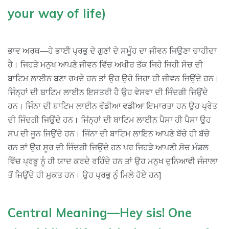
your way of life)
ਭਾਵ ਅਰਥ—ਹੇ ਭਾਈ ਪ੍ਰਭੁ ਦੇ ਗੁਣਾਂ ਦੇ ਸਮੂੰਹ ਦਾ ਜੀਵਨ ਜਿਉਣਾ ਚਾਹੀਦਾ
ਹੈ। ਜਿਹੜੇ ਮਨੁਖ ਆਪਣੇ ਜੀਵਨ ਵਿੱਚ ਅਖੀਰ ਤੱਕ ਜਿਹੋ ਜਿਹੀ ਸੋਚ ਦੀ
ਬਾਟਿਮ ਲਾਈਨ ਬਣਾ ਰਖਦੇ ਹਨ ਤਾਂ ਉਹ ਉਹੋ ਜਿਹਾ ਹੀ ਜੀਵਨ ਜਿਉਂਦੇ ਹਨ।
ਜਿੰਨ੍ਹਾਂ ਦੀ ਬਾਟਿਮ ਲਾਈਨ ਇਸਤਰੀ ਹੈ ਉਹ ਵੇਸਵਾ ਦੀ ਜਿੰਦਗੀ ਜਿਉਂਦੇ
ਹਨ। ਜਿੰਨਾ ਦੀ ਬਾਟਿਮ ਲਾਈਨ ਵੱਡੀਆ ਵਡੀਆ ਇਮਾਰਤਾ ਹਨ ਉਹ ਪ੍ਰੇਤ
ਦੀ ਜਿੰਦਗੀ ਜਿਉਂਦੇ ਹਨ। ਜਿਂਨ੍ਹਾਂ ਦੀ ਬਾਟਿਮ ਲਾਈਨ ਪੈਸਾ ਹੀ ਪੈਸਾ ਉਹ
ਸਪ ਦੀ ਜੂਨ ਜਿਉਂਦੇ ਹਨ। ਜਿੰਨਾ ਦੀ ਬਾਟਿਮ ਲਾਇਨ ਆਪਣੇ ਬੱਚੇ ਹੀ ਬੱਚੇ
ਹਨ ਤਾਂ ਉਹ ਸੂਰ ਦੀ ਜਿੰਦਗੀ ਜਿਉਂਦੇ ਹਨ ਪਰ ਜਿਹੜੇ ਆਪਣੀ ਸੋਚ ਮੰਡਲ
ਵਿੱਚ ਪ੍ਰਭੂ ਨੂੰ ਹੀ ਯਾਦ ਕਰਦੇ ਰਹਿੰਦੇ ਹਨ ਤਾਂ ਉਹ ਮਨੁਖ ਦੁਨਿਆਵੀ ਜੰਜਾਲਾ
ਤੋਂ ਜਿਉਂਦੇ ਹੀ ਮੁਕਤ ਹਨ। ਉਹ ਪ੍ਰਭੁ ਨੁੰ ਮਿਲੇ ਹੋਏ ਹਨ]
Central Meaning—Hey sis! One