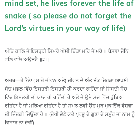
mind set, he lives forever the life of
snake ( so please do not forget the
Lord’s virtues in your way of life)
ਅੰਤਿ ਕਾਲਿ ਜੋ ਇਸਤ੍ਰੀ ਸਿਮਰੈ ਐਸੀ ਚਿੰਤਾ ਮਹਿ ਜੇ ਮਰੈ ॥ ਬੇਸਵਾ ਜੋਨਿ
ਵਲਿ ਵਲਿ ਅਉਤਰੈ ॥੨॥
ਅਰਥ—ਹੇ ਭੈਣੇ! ( ਸਾਰੇ ਜੀਵਨ ਅਤੇ) ਜੀਵਨ ਦੇ ਅੰਤ ਤੱਕ ਜਿਹੜਾ ਆਪਣੀ
ਸੋਚ ਮੰਡਲ ਵਿੱਚ ਇਸਤਰੀ ਇਸਤਰੀ ਹੀ ਕਰਦਾ ਰਹਿੰਦਾ ਜਾਂ ਜਿਸਦੀ ਸੋਚ
ਵਿੱਚ ਇਸਤਰੀ ਦੀ ਯਾਦ ਹੀ ਰਹਿੰਦੀ ਹੈ ਅਤੇ ਜੇ ਉਸੇ ਸੋਚ ਵਿੱਚ ਡੁੱਬਿਆ
ਰਹਿੰਦਾ ਹੈ ਜਾਂ ਮਰਿਆ ਰਹਿੰਦਾ ਹੈ ਤਾਂ ਸਮਝ ਲਵੀ ਉਹ ਮੁੜ ਮੁੜ ਇੱਕ ਵੇਸ਼ਵਾ
ਦੀ ਜਿੰਦਗੀ ਜਿਉਂਦਾ ਹੈ ॥ (ਦੇਖੀ ਭੈਣੇ ਕਦੇ ਪ੍ਰਭੂ ਦੇ ਗੁਣਾਂ ਦੇ ਸਮੂੰਹ ਜਾਂ ਨਾਮ ਨੂੰ
ਵਿਸਾਰ ਨਾ ਦੇਵੀਂ)