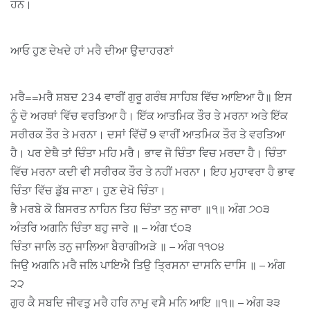
ਹਨ।
ਆਓ ਹੁਣ ਦੇਖਦੇ ਹਾਂ ਮਰੈ ਦੀਆ ਉਦਾਹਰਣਾਂ
ਮਰੈ==ਮਰੈ ਸ਼ਬਦ 234 ਵਾਰੀਂ ਗੁਰੂ ਗਰੰਥ ਸਾਹਿਬ ਵਿੱਚ ਆਇਆ ਹੈ॥ ਇਸ
ਨੂੰ ਦੋ ਅਰਥਾਂ ਵਿੱਚ ਵਰਤਿਆ ਹੈ। ਇੱਕ ਆਤਮਿਕ ਤੌਰ ਤੇ ਮਰਨਾ ਅਤੇ ਇੱਕ
ਸਰੀਰਕ ਤੌਰ ਤੇ ਮਰਨਾ। ਦਸਾਂ ਵਿੱਚੋਂ 9 ਵਾਰੀਂ ਆਤਮਿਕ ਤੌਰ ਤੇ ਵਰਤਿਆ
ਹੈ। ਪਰ ਏਥੈ ਤਾਂ ਚਿੰਤਾ ਮਹਿ ਮਰੈ। ਭਾਵ ਜੋ ਚਿੰਤਾ ਵਿਚ ਮਰਦਾ ਹੈ। ਚਿੰਤਾ
ਵਿੱਚ ਮਰਨਾ ਕਦੀ ਵੀ ਸਰੀਰਕ ਤੌਰ ਤੇ ਨਹੀਂ ਮਰਨਾ। ਇਹ ਮੁਹਾਵਰਾ ਹੈ ਭਾਵ
ਚਿੰਤਾ ਵਿੱਚ ਡੁੱਬ ਜਾਣਾ। ਹੁਣ ਦੇਖੋ ਚਿੰਤਾ।
ਭੈ ਮਰਬੇ ਕੋ ਬਿਸਰਤ ਨਾਹਿਨ ਤਿਹ ਚਿੰਤਾ ਤਨੁ ਜਾਰਾ ॥੧॥ ਅੰਗ ੭੦੩
ਅੰਤਰਿ ਅਗਨਿ ਚਿੰਤਾ ਬਹੁ ਜਾਰੇ ॥ – ਅੰਗ ੯੦੩
ਚਿੰਤਾ ਜਾਲਿ ਤਨੁ ਜਾਲਿਆ ਬੈਰਾਗੀਅੜੇ ॥ – ਅੰਗ ੧੧੦੪
ਜਿਉ ਅਗਨਿ ਮਰੈ ਜਲਿ ਪਾਇਐ ਤਿਉ ਤ੍ਰਿਸਨਾ ਦਾਸਨਿ ਦਾਸਿ ॥ – ਅੰਗ
੨੨
ਗੁਰ ਕੈ ਸਬਦਿ ਜੀਵਤੁ ਮਰੈ ਹਰਿ ਨਾਮੁ ਵਸੈ ਮਨਿ ਆਇ ॥੧॥ – ਅੰਗ ੩੩