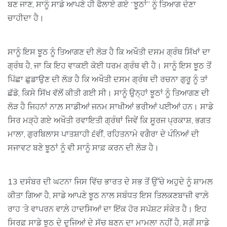
ਬਣ ਜਾਣ, ਸਾਨੂੰ ਸਾਡੇ ਆਪਣੇ ਹੀ ਫੈਲਾਏ ਗਏ “ਝੂਠਾਂ” ਨੂੰ ਤਿਆਗ ਦੇਣਾ
ਚਾਹੀਦਾ ਹੈ।
ਸਾਨੂੰ ਇਸ ਝੂਠ ਨੂੰ ਤਿਆਗਣ ਦੀ ਲੋੜ ਹੈ ਕਿ ਅਖੌਤੀ ਦਸਮ ਗ੍ਰੰਥ ਸਿੱਖਾਂ ਦਾ
ਗ੍ਰੰਥ ਹੈ, ਜਾ ਕਿ ਇਹ ਵਾਕਈ ਕੋਈ ਧਰਮ ਗ੍ਰੰਥ ਵੀ ਹੈ। ਸਾਨੂੰ ਇਸ ਝੂਠ ਤੋਂ
ਪਿੱਛਾ ਛੁਡਾਉਣ ਦੀ ਲੋੜ ਹੈ ਕਿ ਅਖੌਤੀ ਦਸਮ ਗ੍ਰੰਥ ਦੀ ਰਚਨਾ ਗੁਰੂ ਨੂੰ ਤਾਂ
ਛੱਡੋ, ਕਿਸੇ ਸਿੱਖ ਵੱਲੋਂ ਕੀਤੀ ਗਈ ਸੀ। ਸਾਨੂੰ ਉਨ੍ਹਾਂ ਝੂਠਾਂ ਨੂੰ ਤਿਆਗਣ ਦੀ
ਲੋੜ ਹੈ ਜਿਹਨਾਂ ਨਾਲ਼ ਸਾਡੀਆਂ ਜਨਮ ਸਾਖੀਆਂ ਭਰੀਆਂ ਪਈਆਂ ਹਨ। ਸਾਡੇ
ਸਿਰ ਮੜ੍ਹੇ ਗਏ ਅਖੌਤੀ ਰਵਾਇਤੀ ਗ੍ਰੰਥਾਂ ਜਿਵੇਂ ਕਿ ਸੂਰਜ ਪ੍ਰਕਾਸ਼, ਭਗਤ
ਮਾਲਾ, ਗੁਰਬਿਲਾਸ ਪਾਤਸ਼ਾਹੀ ੬ਵੀਂ, ਰਹਿਤਨਾਮੇ ਵਗੈਰਾ ਦੇ ਪੰਨਿਆਂ ਦੀ
ਸਜਾਵਟ ਬਣੇ ਝੂਠਾਂ ਨੂੰ ਵੀ ਸਾਨੂੰ ਸਾਫ਼ ਕਰਨ ਦੀ ਲੋੜ ਹੈ।
13 ਦਸੰਬਰ ਦੀ ਘਟਨਾ ਜਿਸ ਵਿੱਚ ਭਾਰਤ ਦੇ ਸਭ ਤੋਂ ਉੱਚੇ ਅਹੁਦੇ ਨੂੰ ਸ਼ਾਮਲ
ਕੀਤਾ ਗਿਆ ਹੈ, ਸਾਡੇ ਆਪਣੇ ਝੂਠ ਨਾਲ ਸਬੰਧਤ ਇਸ ਤਿਲਕਣਬਾਜ਼ੀ ਵਾਲ਼ੇ
ਰਾਹ ‘ਤੇ ਵਾਪਰਨ ਵਾਲ਼ੇ ਹਾਦਸਿਆਂ ਦਾ ਇੱਕ ਹੋਰ ਸਪੱਸ਼ਟ ਸੰਕੇਤ ਹੈ। ਇਹ
ਸਿਰਫ਼ ਸਾਡੇ ਝੂਠ ਦੇ ਦੂਜਿਆਂ ਦੇ ਸੱਚ ਬਣਨ ਦਾ ਮਾਮਲਾ ਨਹੀਂ ਹੈ, ਸਗੋਂ ਸਾਡੇ