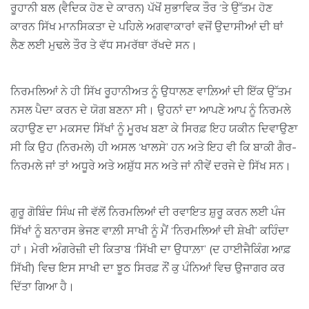
ਰੂਹਾਨੀ ਬਲ (ਵੈਦਿਕ ਹੋਣ ਦੇ ਕਾਰਨ) ਪੱਖੋਂ ਸੁਭਾਵਿਕ ਤੌਰ ‘ਤੇ ਉੱਤਮ ਹੋਣ
ਕਾਰਨ ਸਿੱਖ ਮਾਨਸਿਕਤਾ ਦੇ ਪਹਿਲੇ ਅਗਵਾਕਾਰਾਂ ਵਜੋਂ ਉਦਾਸੀਆਂ ਦੀ ਥਾਂ
ਲੈਣ ਲਈ ਮੁਢਲੇ ਤੌਰ ਤੇ ਵੱਧ ਸਮਰੱਥਾ ਰੱਖਦੇ ਸਨ।
ਨਿਰਮਲਿਆਂ ਨੇ ਹੀ ਸਿੱਖ ਰੂਹਾਨੀਅਤ ਨੂੰ ਉਧਾਲਣ ਵਾਲ਼ਿਆਂ ਦੀ ਇੱਕ ਉੱਤਮ
ਨਸਲ ਪੈਦਾ ਕਰਨ ਦੇ ਯੋਗ ਬਣਨਾ ਸੀ। ਉਹਨਾਂ ਦਾ ਆਪਣੇ ਆਪ ਨੂੰ ਨਿਰਮਲੇ
ਕਹਾਉਣ ਦਾ ਮਕਸਦ ਸਿੱਖਾਂ ਨੂੰ ਮੂਰਖ ਬਣਾ ਕੇ ਸਿਰਫ਼ ਇਹ ਯਕੀਨ ਦਿਵਾਉਣਾ
ਸੀ ਕਿ ਉਹ (ਨਿਰਮਲੇ) ਹੀ ਅਸਲ ‘ਖਾਲਸੇ’ ਹਨ ਅਤੇ ਇਹ ਵੀ ਕਿ ਬਾਕੀ ਗੈਰ-
ਨਿਰਮਲੇ ਜਾਂ ਤਾਂ ਅਧੂਰੇ ਅਤੇ ਅਸ਼ੁੱਧ ਸਨ ਅਤੇ ਜਾਂ ਨੀਵੇਂ ਦਰਜੇ ਦੇ ਸਿੱਖ ਸਨ।
ਗੁਰੂ ਗੋਬਿੰਦ ਸਿੰਘ ਜੀ ਵੱਲੋਂ ਨਿਰਮਲਿਆਂ ਦੀ ਰਵਾਇਤ ਸ਼ੁਰੂ ਕਰਨ ਲਈ ਪੰਜ
ਸਿੱਖਾਂ ਨੂੰ ਬਨਾਰਸ ਭੇਜਣ ਵਾਲ਼ੀ ਸਾਖੀ ਨੂੰ ਮੈਂ ‘ਨਿਰਮਲਿਆਂ ਦੀ ਸ਼ੇਖੀ’ ਕਹਿੰਦਾ
ਹਾਂ। ਮੇਰੀ ਅੰਗਰੇਜ਼ੀ ਦੀ ਕਿਤਾਬ ‘ਸਿੱਖੀ ਦਾ ਉਧਾਲ਼ਾ’ (ਦ ਹਾਈਜੈਕਿੰਗ ਆਫ਼
ਸਿੱਖੀ) ਵਿਚ ਇਸ ਸਾਖੀ ਦਾ ਝੂਠ ਸਿਰਫ਼ ਨੌਂ ਕੁ ਪੰਨਿਆਂ ਵਿਚ ਉਜਾਗਰ ਕਰ
ਦਿੱਤਾ ਗਿਆ ਹੈ।