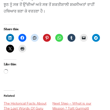
ਝੂਠ ਨੂੰ ਸਭ ਤੋਂ ਉੱਚੀਆਂ ਅਤੇ ਸਭ ਤੋਂ ਸ਼ਕਤੀਸ਼ਾਲੀ ਸ਼ਖ਼ਸੀਅਤਾਂ ਰਾਹੀਂ
ਹਥਿਆਰ ਬਣਾ ਕੇ ਵਰਤਣਾ ਹੈ।
Share this:
Like this:
Loading…
Related
The Historical Facts About
Next Step – What is our
The Last Words Of Guru
Mission ? Tatt Gurmatt