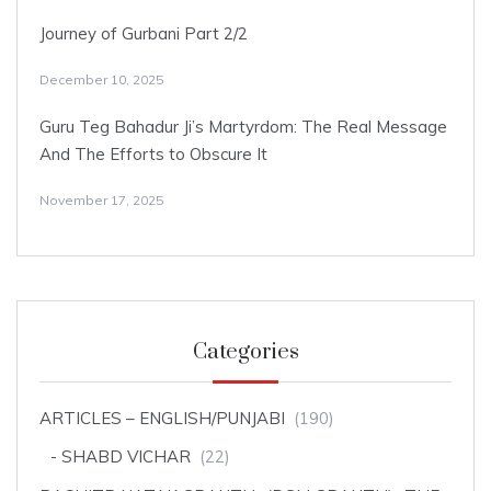
Journey of Gurbani Part 2/2
December 10, 2025
Guru Teg Bahadur Ji’s Martyrdom: The Real Message
And The Efforts to Obscure It
November 17, 2025
Categories
ARTICLES – ENGLISH/PUNJABI
(190)
SHABD VICHAR
(22)