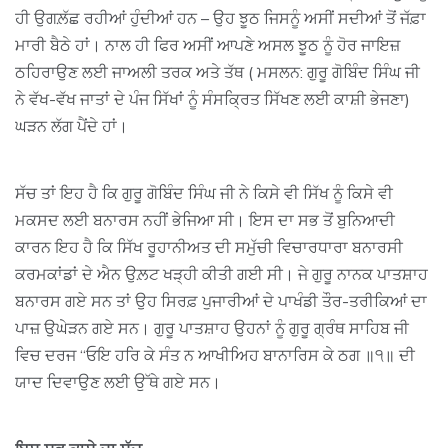
ਹੀ ਉਗਲ਼ੱਛ ਰਹੀਆਂ ਹੁੰਦੀਆਂ ਹਨ – ਉਹ ਝੂਠ ਜਿਸਨੂੰ ਅਸੀਂ ਸਦੀਆਂ ਤੋਂ ਜੱਫ਼ਾ
ਮਾਰੀ ਬੈਠੇ ਹਾਂ। ਨਾਲ ਹੀ ਫਿਰ ਅਸੀਂ ਆਪਣੇ ਅਸਲ ਝੂਠ ਨੂੰ ਹੋਰ ਜਾਇਜ਼
ਠਹਿਰਾਉਣ ਲਈ ਜਾਅਲੀ ਤਰਕ ਅਤੇ ਤੱਥ ( ਮਸਲਨ: ਗੁਰੂ ਗੋਬਿੰਦ ਸਿੰਘ ਜੀ
ਨੇ ਵੱਖ-ਵੱਖ ਜਾਤਾਂ ਦੇ ਪੰਜ ਸਿੱਖਾਂ ਨੂੰ ਸੰਸਕ੍ਰਿਤ ਸਿੱਖਣ ਲਈ ਕਾਸ਼ੀ ਭੇਜਣਾ)
ਘੜਨ ਲੱਗ ਪੈਂਦੇ ਹਾਂ।
ਸੱਚ ਤਾਂ ਇਹ ਹੈ ਕਿ ਗੁਰੂ ਗੋਬਿੰਦ ਸਿੰਘ ਜੀ ਨੇ ਕਿਸੇ ਵੀ ਸਿੱਖ ਨੂੰ ਕਿਸੇ ਵੀ
ਮਕਸਦ ਲਈ ਬਨਾਰਸ ਨਹੀਂ ਭੇਜਿਆ ਸੀ। ਇਸ ਦਾ ਸਭ ਤੋਂ ਬੁਨਿਆਦੀ
ਕਾਰਨ ਇਹ ਹੈ ਕਿ ਸਿੱਖ ਰੂਹਾਨੀਅਤ ਦੀ ਸਮੁੱਚੀ ਵਿਚਾਰਧਾਰਾ ਬਨਾਰਸੀ
ਕਰਮਕਾਂਡਾਂ ਦੇ ਐਨ ਉਲ਼ਟ ਖੜ੍ਹੀ ਕੀਤੀ ਗਈ ਸੀ। ਜੇ ਗੁਰੂ ਨਾਨਕ ਪਾਤਸ਼ਾਹ
ਬਨਾਰਸ ਗਏ ਸਨ ਤਾਂ ਉਹ ਸਿਰਫ਼ ਪੁਜਾਰੀਆਂ ਦੇ ਪਾਖੰਡੀ ਤੌਰ-ਤਰੀਕਿਆਂ ਦਾ
ਪਾਜ਼ ਉਘੇੜਨ ਗਏ ਸਨ। ਗੁਰੂ ਪਾਤਸ਼ਾਹ ਉਹਨਾਂ ਨੂੰ ਗੁਰੂ ਗ੍ਰੰਥ ਸਾਹਿਬ ਜੀ
ਵਿਚ ਦਰਜ “ਓਇ ਹਰਿ ਕੇ ਸੰਤ ਨ ਆਖੀਅਿਹ ਬਾਨਾਰਿਸ ਕੇ ਠਗ ॥੧॥ ਦੀ
ਯਾਦ ਦਿਵਾਉਣ ਲਈ ਉੱਥੇ ਗਏ ਸਨ।