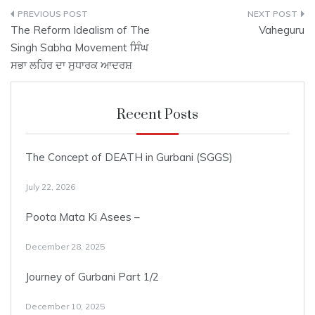
Post
The Reform Idealism of The
Vaheguru
navigation
Singh Sabha Movement ਸਿੰਘ
ਸਭਾ ਲਹਿਰ ਦਾ ਸੁਧਾਰਕ ਆਦਰਸ਼
Recent Posts
The Concept of DEATH in Gurbani (SGGS)
July 22, 2026
Poota Mata Ki Asees –
December 28, 2025
Journey of Gurbani Part 1/2
December 10, 2025