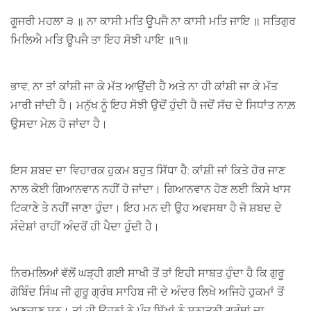
ਗੂਜਰੀ ਮਹਲਾ ੩ ॥ ਨਾ ਕਾਸੀ ਮਤਿ ਊਪਜੈ ਨਾ ਕਾਸੀ ਮਤਿ ਜਾਇ ॥ ਸਤਿਗੁਰ
ਮਿਲਿਐ ਮਤਿ ਊਪਜੈ ਤਾ ਇਹ ਸੋਝੀ ਪਾਇ ॥੧॥
ਭਾਵ, ਨਾ ਤਾਂ ਕਾਂਸ਼ੀ ਜਾ ਕੇ ਮੱਤ ਆਉਂਦੀ ਹੈ ਅਤੇ ਨਾ ਹੀ ਕਾਂਸ਼ੀ ਜਾ ਕੇ ਮੱਤ
ਮਾਰੀ ਜਾਂਦੀ ਹੈ। ਮਨੁੱਖ ਨੂੰ ਇਹ ਸੋਝੀ ਉਦੋਂ ਹੁੰਦੀ ਹੈ ਜਦੋਂ ਸੱਚ ਦੇ ਸਿਧਾਂਤ ਨਾਲ਼
ਉਸਦਾ ਮੇਲ਼ ਹੋ ਜਾਂਦਾ ਹੈ।
ਇਸ ਸ਼ਬਦ ਦਾ ਵਿਹਾਰਕ ਹੁਕਮ ਬਹੁਤ ਸਿੱਧਾ ਹੈ: ਕਾਂਸ਼ੀ ਜਾਂ ਕਿਤੇ ਹੋਰ ਜਾਣ
ਨਾਲ ਕੋਈ ਗਿਆਨਵਾਨ ਨਹੀਂ ਹੋ ਜਾਂਦਾ। ਗਿਆਨਵਾਨ ਹੋਣ ਲਈ ਕਿਸੇ ਖਾਸ
ਟਿਕਾਣੇ ਤੇ ਨਹੀਂ ਜਾਣਾ ਹੁੰਦਾ। ਇਹ ਮਨ ਦੀ ਉਹ ਅਵਸਥਾ ਹੈ ਜੋ ਸ਼ਬਦ ਦੇ
ਸੰਦੇਸ਼ਾਂ ਰਾਹੀਂ ਅੰਦਰੋਂ ਹੀ ਪੈਦਾ ਹੁੰਦੀ ਹੈ।
ਨਿਰਮਲਿਆਂ ਵੱਲੋਂ ਘੜ੍ਹੀ ਗਈ ਸਾਖੀ ਤੋਂ ਤਾਂ ਇਹੀ ਸਾਬਤ ਹੁੰਦਾ ਹੈ ਕਿ ਗੁਰੂ
ਗੋਬਿੰਦ ਸਿੰਘ ਜੀ ਗੁਰੂ ਗ੍ਰੰਥ ਸਾਹਿਬ ਜੀ ਦੇ ਅੰਦਰ ਲਿਖੇ ਅਜਿਹੇ ਹੁਕਮਾਂ ਤੋਂ
ਅਣਜਾਣ ਸਨ। ਤਾਂ ਹੀ ਉਹਨਾਂ ਨੇ ਪੰਜ ਸਿੱਖਾਂ ਨੂੰ ਸਨਾਤਨੀ ਗ੍ਰੰਥਾਂ ਦਾ