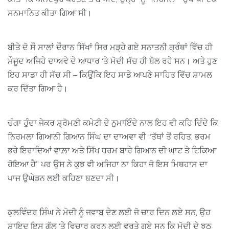
ਸਨਮਾਨਿਤ ਕੀਤਾ ਗਿਆ ਸੀ।
ਬੀਤੇ ਦੋ ਸੌ ਸਾਲਾਂ ਦੌਰਾਨ ਸਿੱਖਾਂ ਸਿਰ ਮੜ੍ਹੇ ਗਏ ਸਨਾਤਨੀ ਗ੍ਰੰਥਾਂ ਵਿੱਚ ਹੀ
ਮੌਜੂਦ ਅਜਿਹੇ ਦਾਅਵੇ ਦੇ ਆਧਾਰ ‘ਤੇ ਮੋਦੀ ਸੱਚ ਹੀ ਬੋਲ ਰਹੇ ਸਨ। ਅਤੇ ਹੁਣ
ਇਹ ਸਾਡਾ ਹੀ ਸੱਚ ਸੀ – ਕਿਉਂਕਿ ਇਹ ਸਾਡੇ ਆਪਣੇ ਸਾਹਿਤ ਵਿੱਚ ਸ਼ਾਮਲ
ਕਰ ਦਿੱਤਾ ਗਿਆ ਹੈ।
ਚੰਗਾ ਹੁੰਦਾ ਜੇਕਰ ਸ਼੍ਰੋਮਣੀ ਕਮੇਟੀ ਦੇ ਨੁਮਾਇੰਦੇ ਨਾਲ ਇਹ ਵੀ ਕਹਿ ਦਿੰਦੇ ਕਿ
ਨਿਰਮਲਾ ਗਿਆਨੀ ਗਿਆਨ ਸਿੰਘ ਦਾ ਦਾਅਵਾ ਵੀ “ਤੱਥਾਂ ਤੋਂ ਰਹਿਤ, ਭਰਮ
ਭਰੇ ਇਰਾਦਿਆਂ ਵਾਲ਼ਾ ਅਤੇ ਸਿੱਖ ਧਰਮ ਬਾਰੇ ਗਿਆਨ ਦੀ ਘਾਟ ਤੇ ਟਿਕਿਆ
ਹੋਇਆ ਹੈ” ਪਰ ਉਸ ਨੇ ਕੁਝ ਵੀ ਅਜਿਹਾ ਨਾ ਕਿਹਾ ਜੋ ਇਸ ਮਿਥਹਾਸ ਦਾ
ਪਾਜ ਉਘੇੜਨ ਲਈ ਕਹਿਣਾ ਬਣਦਾ ਸੀ।
ਕੁਲਵਿੰਦਰ ਸਿੰਘ ਨੇ ਮੋਦੀ ਨੂੰ ਜਵਾਬ ਦੇਣ ਲਈ ਜੋ ਚਾਰ ਦਿਨ ਲਏ ਸਨ, ਉਹ
ਸ਼ਾਇਦ ਇਸ ਗੱਲ ‘ਤੇ ਵਿਚਾਰ ਕਰਨ ਲਈ ਵਰਤੇ ਗਏ ਸਨ ਕਿ ਮੋਦੀ ਦੇ ਝੂਠ