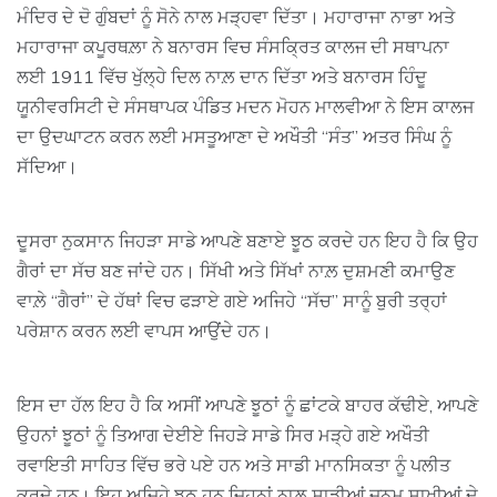
ਮੰਦਿਰ ਦੇ ਦੋ ਗੁੰਬਦਾਂ ਨੂੰ ਸੋਨੇ ਨਾਲ ਮੜ੍ਹਵਾ ਦਿੱਤਾ। ਮਹਾਰਾਜਾ ਨਾਭਾ ਅਤੇ
ਮਹਾਰਾਜਾ ਕਪੂਰਥਲ਼ਾ ਨੇ ਬਨਾਰਸ ਵਿਚ ਸੰਸਕ੍ਰਿਤ ਕਾਲਜ ਦੀ ਸਥਾਪਨਾ
ਲਈ 1911 ਵਿੱਚ ਖੁੱਲ੍ਹੇ ਦਿਲ ਨਾਲ਼ ਦਾਨ ਦਿੱਤਾ ਅਤੇ ਬਨਾਰਸ ਹਿੰਦੂ
ਯੂਨੀਵਰਸਿਟੀ ਦੇ ਸੰਸਥਾਪਕ ਪੰਡਿਤ ਮਦਨ ਮੋਹਨ ਮਾਲਵੀਆ ਨੇ ਇਸ ਕਾਲਜ
ਦਾ ਉਦਘਾਟਨ ਕਰਨ ਲਈ ਮਸਤੂਆਣਾ ਦੇ ਅਖੌਤੀ “ਸੰਤ” ਅਤਰ ਸਿੰਘ ਨੂੰ
ਸੱਦਿਆ।
ਦੂਸਰਾ ਨੁਕਸਾਨ ਜਿਹੜਾ ਸਾਡੇ ਆਪਣੇ ਬਣਾਏ ਝੂਠ ਕਰਦੇ ਹਨ ਇਹ ਹੈ ਕਿ ਉਹ
ਗੈਰਾਂ ਦਾ ਸੱਚ ਬਣ ਜਾਂਦੇ ਹਨ। ਸਿੱਖੀ ਅਤੇ ਸਿੱਖਾਂ ਨਾਲ਼ ਦੁਸ਼ਮਣੀ ਕਮਾਉਣ
ਵਾਲ਼ੇ “ਗੈਰਾਂ” ਦੇ ਹੱਥਾਂ ਵਿਚ ਫੜਾਏ ਗਏ ਅਜਿਹੇ “ਸੱਚ” ਸਾਨੂੰ ਬੁਰੀ ਤਰ੍ਹਾਂ
ਪਰੇਸ਼ਾਨ ਕਰਨ ਲਈ ਵਾਪਸ ਆਉਂਦੇ ਹਨ।
ਇਸ ਦਾ ਹੱਲ ਇਹ ਹੈ ਕਿ ਅਸੀਂ ਆਪਣੇ ਝੂਠਾਂ ਨੂੰ ਛਾਂਟਕੇ ਬਾਹਰ ਕੱਢੀਏ, ਆਪਣੇ
ਉਹਨਾਂ ਝੂਠਾਂ ਨੂੰ ਤਿਆਗ ਦੇਈਏ ਜਿਹੜੇ ਸਾਡੇ ਸਿਰ ਮੜ੍ਹੇ ਗਏ ਅਖੌਤੀ
ਰਵਾਇਤੀ ਸਾਹਿਤ ਵਿੱਚ ਭਰੇ ਪਏ ਹਨ ਅਤੇ ਸਾਡੀ ਮਾਨਸਿਕਤਾ ਨੂੰ ਪਲੀਤ
ਕਰਦੇ ਹਨ। ਇਹ ਅਜਿਹੇ ਝੂਠ ਹਨ ਜਿਹਨਾਂ ਨਾਲ਼ ਸਾਡੀਆਂ ਜਨਮ ਸਾਖੀਆਂ ਦੇ