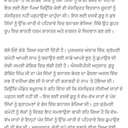
ਜੋ ਕਹਿੰਦਾ ਹੈ ਕਿ ਗੋਬਿੰਦ ਸਿੰਘ ਨੂੰ ਪੰਜਾਂ ਸਿੱਖਾਂ ਨੂੰ ਕਾਂਸ਼ੀ ਭੇਜਣ ਦਾ ਸਹਾਰਾ
ਇਸ ਲਈ ਲੈਣਾ ਪਿਆ ਕਿਉਂਕਿ ਕੋਈ ਵੀ ਸੰਸਕ੍ਰਿਤ ਵਿਦਵਾਨ ਸ਼ੂਦਰਾਂ ਨੂੰ
ਸੰਸਕ੍ਰਿਤ ਨਹੀਂ ਪੜ੍ਹਾਉਣਾ ਚਾਹੁੰਦਾ ਸੀ। ਇਸ ਲਈ ਦਸਵੇਂ ਗੁਰੂ ਨੇ ਕੁਝ
ਸਿੱਖਾਂ ਨੂੰ ਉੱਚ-ਜਾਤੀ ਦੇ ਪਹਿਰਾਵੇ ਵਿਚ ਬਨਾਰਸ ਭੇਜਿਆ, ਜਿੱਥੇ ਉਹ ਗੁਪਤ
ਰੂਪ ਵਿਚ ਭਾਰਤੀ ਧਰਮ ਸ਼ਾਸਤਰ ਅਤੇ ਦਰਸ਼ਨ ਦੇ ਵਿਦਵਾਨ ਬਣ ਗਏ।
ਬੱਲੇ ਓਏ ਸ਼ੇਰੋ, ਕਿਆ ਸਫ਼ਾਈ ਦਿੱਤੀ ਹੈ। ਪੁਰਅਸਰ ਅੰਦਾਜ਼ ਵਿੱਚ, ਸ਼੍ਰੋਮਣੀ
ਕਮੇਟੀ ਆਪਣੀ ਸਾਖ ਨੂੰ ਬਚਾਉਣ ਲਈ ਸਾਡੇ ਆਪਣੇ ਝੂਠ ਨੂੰ ਛੁਪਾਉਣ ਦੀ
ਸੋਚੀ-ਸਮਝੀ ਕੋਸ਼ਿਸ਼ ਵਿਚ ਲੱਗੀ ਹੋਈ ਹੈ। ਐਸਜੀਪੀਸੀ ਅਨੁਸਾਰ, ਗੁਰੂ
ਗੋਬਿੰਦ ਸਿੰਘ ਜੀ ਦਾ ਪੰਜ ਸਿੱਖਾਂ ਨੂੰ ਬਨਾਰਸ ਭੇਜਣ ਦਾ ਫੈਸਲਾ ਅਸਲ ਵਿੱਚ
ਸਭ ਤੋਂ ਵਧੀਆ ਗੱਲ ਸੀ ਜੋ ਜਾਤਾਂ ਦੀ ਬਰਾਬਰੀ ਦੇ ਨਾਮ ‘ਤੇ ਹੋਇਆ ਸੀ।
ਕਿਉਂਕਿ ਪੰਡਿਤ ਰਘੂਨਾਥ ਨੇ ਕਹਿ ਦਿੱਤਾ ਸੀ ਕਿ ਸੰਸਕ੍ਰਿਤ ਨੀਵੀਆਂ ਜਾਤਾਂ ਦੇ
ਪੜ੍ਹਨ ਲਈ ਨਹੀਂ ਸੀ – ਇਸ ਲਈ ਦਸਵੇਂ ਗੁਰੂ ਨੇ ਵੱਖ-ਵੱਖ ਜਾਤਾਂ ਦੇ ਪੰਜ
ਸਿੱਖਾਂ ਨੂੰ ਬ੍ਰਾਹਮਣਾਂ ਦੇ ਭੇਸ ਵਿੱਚ ਬਨਾਰਸ ਭੇਜਿਆ ਸੀ। ਹੁਣ ਸ਼੍ਰੋਮਣੀ
ਕਮੇਟੀ ਨੂੰ ਲੋਕਾਂ ਨੂੰ ਸਿਰਫ਼ ਇਹ ਸਮਝਾਉਣਾ ਬਾਕੀ ਰਹਿ ਗਿਆ ਹੈ ਕਿ ਵੱਖ-
ਵੱਖ ਜਾਤਾਂ ਦੇ ਇਨ੍ਹਾਂ ਪੰਜ ਸਿੱਖਾਂ ਨੂੰ ਉੱਚ-ਜਾਤੀ ਦੇ ਪਹਿਰਾਵੇ ਵਿਚ ਛੁਪਾਉਣ
ਦੀ ਕੀ ਲੋੜ ਸੀ। ਆਖ਼ਰਕਾਰ, ਚੋਰੀ ਛੁਪੇ ਸਾਂਗ ਬਣਾਕੇ ਕੀਤਾ ਗਿਆ ਕੋਈ