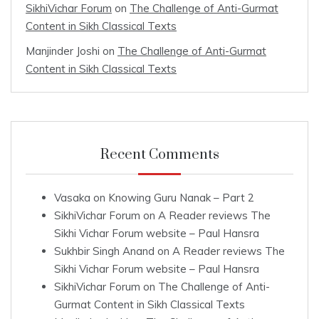
SikhiVichar Forum
on
The Challenge of Anti-Gurmat
Content in Sikh Classical Texts
Manjinder Joshi
on
The Challenge of Anti-Gurmat
Content in Sikh Classical Texts
Recent Comments
Vasaka
on
Knowing Guru Nanak – Part 2
SikhiVichar Forum
on
A Reader reviews The
Sikhi Vichar Forum website – Paul Hansra
Sukhbir Singh Anand
on
A Reader reviews The
Sikhi Vichar Forum website – Paul Hansra
SikhiVichar Forum
on
The Challenge of Anti-
Gurmat Content in Sikh Classical Texts