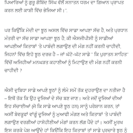
ਪਿਆਰਿਆਂ ਨੂੰ ਗੁਰੂ ਗੋਬਿੰਦ ਸਿੰਘ ਵੱਲੋਂ ਸਨਾਤਨ ਧਰਮ ਦਾ ਗਿਆਨ ਪ੍ਰਾਪਤ
ਕਰਨ ਲਈ ਕਾਸ਼ੀ ਵਿੱਚ ਭੇਜਿਆ ਸੀ।”.
ਪਰ ਕਿਉਂਕਿ ਮੋਦੀ ਦਾ ਝੂਠ ਅਸਲ ਵਿੱਚ ਸਾਡਾ ਆਪਣਾ ਸੱਚ ਹੈ, ਅਤੇ ਪ੍ਰਧਾਨ
ਮੰਤਰੀ ਦਾ ਸੱਚ ਸਾਡਾ ਆਪਣਾ ਝੂਠ ਹੈ; ਕੀ ਐਸਜੀਪੀਸੀ ਨੂੰ ਸਾਡੀਆਂ
ਆਪਣੀਆਂ ਕਿਤਾਬਾਂ ‘ਤੇ ਪਾਬੰਦੀ ਲਗਾਉਣ ਦੀ ਮੰਗ ਨਹੀਂ ਕਰਨੀ ਚਾਹੀਦੀ,
ਜਿਹਨਾਂ ਵਿੱਚ ਇਹੋ ਝੂਠ ਦਰਜ਼ ਹੈ – ਜਾਂ ਘੱਟੋ-ਘੱਟ ਸਾਡੇ ” ਕਿ ਪੁਰਾਤਨ ਸਾਹਿਤ”
ਵਿੱਚੋਂ ਅਜਿਹੀਆਂ ਮਨਘੜਤ ਕਹਾਣੀਆਂ ਨੂੰ ਮਿਟਾਉਣ ਦੀ ਮੰਗ ਨਹੀਂ ਕਰਨੀ
ਚਾਹੀਦੀ ?
ਐਸੀ ਦੁਬਿਧਾ ਸਾਡੇ ਆਪਣੇ ਝੂਠਾਂ ਨੂੰ ਲੰਮੇ ਸਮੇਂ ਤੱਕ ਦੁਹਰਾਉਣ ਦਾ ਨਤੀਜਾ ਹੈ
– ਇਥੋਂ ਤੱਕ ਕਿ ਉਹ ਦੂਜਿਆਂ ਦੇ ਸੱਚ ਬਣ ਜਾਣ। ਅਤੇ ਜਦੋਂ ਦੂਜਿਆਂ ਦੀਆਂ
ਇਹ ਸੱਚਾਈਆਂ (ਜੋ ਕਿ ਸਾਡੇ ਆਪਣੇ ਝੂਠ ਹਨ) ਸਾਨੂੰ ਪਰੇਸ਼ਾਨ ਕਰਨ, ਤਾਂ
ਅਸੀਂ ਬੇਵਕੂਫਾਂ ਵਾਂਗੂੰ ਦੂਜਿਆਂ ਨੂੰ ਮੁਆਫੀ ਮੰਗਣ ਅਤੇ ਕਿਤਾਬਾਂ ‘ਤੇ ਪਾਬੰਦੀ
ਲਗਾਉਣ ਵਰਗੀਆਂ ਹਾਸੋਹੀਣੀਆਂ ਮੰਗਾਂ ਕਰਨ ਲੱਗ ਪੈਂਦੇ ਹਾਂ। ਅਸੀਂ ਮੂਰਖ
ਇਸ ਕਰਕੇ ਪੇਸ਼ ਆਉਂਦੇ ਹਾਂ ਕਿੳਂਕਿ ਇਹ ਕਿਤਾਬਾਂ ਤਾਂ ਸਾਡੇ ਪ੍ਰਚਾਰੇ ਝੂਠ ਨੂੰ