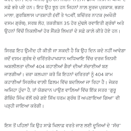
ਸਫ਼ੇ ਭਰੇ ਪਏ ਹਨ। ਇਹ ਉਹ ਝੂਠ ਹਨ ਜਿਹਨਾਂ ਨਾਲ਼ ਸੂਰਜ ਪ੍ਰਕਾਸ਼, ਭਗਤ
ਮਾਲਾ, ਗੁਰਬਿਲਾਸ ਪਾਤਸ਼ਾਹੀ ੬ਵੀਂ ਤੇ ੧੦ਵੀਂ, ਬਚਿੱਤਰ ਨਾਟਕ (ਅਖੌਤੀ
ਦਸਮ ਗ੍ਰੰਥ), ਸਰਬ ਲੋਹ, ਤਕਰੀਬਨ 35 ਹੋਰ ਮੁੱਢਲੇ ਰਵਾਇਤੀ ਗ੍ਰੰਥਾਂ ਅਤੇ
ਉਹਨਾਂ ਵਿੱਚੋਂ ਨਿਕਲੀਆਂ ਹੋਰ ਸੈਂਕੜੇ ਲਿਖਤਾਂ ਦੇ ਸਫ਼ੇ ਕਾਲ਼ੇ ਕੀਤੇ ਹੋਏ ਹਨ।
ਸਿਰਫ਼ ਇਹ ਉਮੀਦ ਹੀ ਕੀਤੀ ਜਾ ਸਕਦੀ ਹੈ ਕਿ ਉਹ ਦਿਨ ਕਦੇ ਨਹੀਂ ਆਵੇਗਾ
ਜਦੋਂ ਦਸਮ ਗ੍ਰੰਥ ਦੇ ਚਰਿੱਤਰੋਪਾਖਯਾਨ ਅਧਿਆਇ ਵਿੱਚ ਦਰਜ ਜਿਨਸੀ
ਅਸ਼ਲੀਲਤਾ ਦੀਆਂ 404 ਕਹਾਣੀਆਂ ਗੈਰਾਂ ਦੀਆਂ ਸੱਚਾਈਆਂ ਬਣ
ਜਾਣਗੀਆਂ। ਜ਼ਰਾ ਕਲਪਨਾ ਕਰੋ ਕਿ ਇਹਨਾਂ ਚਰਿਤਰਾਂ ਨੂੰ 404 ਕਾਮ
ਕਹਾਣੀਆਂ ਸਿਰਲੇਖ ਵਾਲ਼ੀ ਫ਼ਿਲਮ ਵਿੱਚ ਬਦਲਿਆ ਜਾ ਰਿਹਾ ਹੈ। ਜੇਕਰ
ਅਜਿਹਾ ਹੁੰਦਾ ਹੈ, ਤਾਂ ਯੋਗਦਾਨ ਪਾਉਣ ਵਾਲ਼ਿਆਂ ਵਿੱਚ ਇੱਕ ਸਤਰ “ਗੁਰੂ
ਗੋਬਿੰਦ ਸਿੰਘ ਵੱਲੋਂ ਰਚੇ ਗਏ ਸਿੱਖ ਧਰਮ ਗ੍ਰੰਥ ਤੋਂ ਅਪਣਾਇਆ ਗਿਆ” ਵੀ
ਪੜ੍ਹੀ ਜਾਇਆ ਕਰੇਗੀ।
ਇਸ ਤੋਂ ਪਹਿਲਾਂ ਕਿ ਉਹ ਸਾਡੇ ਖਿਲਾਫ਼ ਵਰਤੇ ਜਾਣ ਲਈ ਦੂਜਿਆਂ ਦੇ “ਸੱਚ”