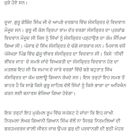
ਜੁੜੇ ਹੋਏ ਸਨ।
ਦੂਜਾ, ਗੁਰੂ ਗੋਬਿੰਦ ਸਿੰਘ ਜੀ ਦੇ ਆਪਣੇ ਦਰਬਾਰ ਵਿੱਚ ਸੰਸਕ੍ਰਿਤ ਦੇ ਵਿਦਵਾਨ
ਮੌਜੂਦ ਸਨ। ਗੁਰੂ ਜੀ ਕੋਲ਼ ਕ੍ਰਿਪਾ ਰਾਮ ਦੱਤ ਵਰਗਾ ਸੰਸਕ੍ਰਿਤ ਦਾ ਪ੍ਰਕਾਂਡ
ਵਿਦਵਾਨ ਮੌਜੂਦ ਸੀ ਜਿਸ ਨੂੰ ਸਿੱਖਾਂ ਨੂੰ ਸੰਸਕ੍ਰਿਤ ਪੜ੍ਹਾਉਣ ਦਾ ਕੰਮ ਸੌਂਪਿਆ
ਗਿਆ ਸੀ। ਪੰਜਾਬ ਦੇ ਸਿੱਖ ਸੰਸਕ੍ਰਿਤ ਦੇ ਚੰਗੇ ਜਾਣਕਾਰ ਸਨ। ਮਿਸਾਲ ਵਜੋਂ
ਪੱਜੋਖੜਾ ਪਿੰਡ ਵਿੱਚ ਛੱਜੂ ਝੀਵਰ ਸੰਸਕ੍ਰਿਤ ਦਾ ਵਿਦਵਾਨ ਸੀ। ਕਿਸੇ “ਨੀਵੀਂ
ਝੀਂਵਰ ਜਾਤ” ਦੇ ਸਮਝੇ ਜਾਂਦੇ ਵਿਅਕਤੀ ਦਾ ਸੰਸਕ੍ਰਿਤ ਵਿਦਵਾਨ ਹੋਣ ਦਾ
ਮਤਲਬ ਇਹ ਸੀ ਕਿ ਸਮਾਜ ਦੇ ਸਾਰੇ ਵਰਗਾਂ ਵਿੱਚੋਂ ਬਣੇ ਬਹੁਤਾਤ ਸਿੱਖ
ਸੰਸਕ੍ਰਿਤ ਦਾ ਕੰਮ ਚਲਾਊ ਗਿਆਨ ਰੱਖਦੇ ਸਨ। ਇਸ ਤਰ੍ਹਾਂ ਇਹ ਸਮਝ ਤੋਂ
ਬਾਹਰ ਹੈ ਕਿ ਸਾਡੇ ਕਿਸੇ ਗੁਰੂ ਸਾਹਿਬ ਵੱਲੋਂ ਸਿੱਖਾਂ ਨੂੰ ਕਿਸੇ ਭਾਸ਼ਾ ਦਾ ਅਧਿਐਨ
ਕਰਨ ਲਈ ਬਨਾਰਸ ਭੇਜਿਆ ਗਿਆ ਹੋਵੇਗਾ।
ਇਸ ਤਰ੍ਹਾਂ ਇਹ ਮੁਕੰਮਲ ਰੂਪ ਵਿੱਚ ਸਪੱਸ਼ਟ ਹੋ ਜਾਂਦਾ ਕਿ ਇਹ ਸਾਖੀ
ਨਿਰਮਲਾ ਲੇਖਕ ਗਿਆਨੀ ਗਿਆਨ ਸਿੰਘ ਵੱਲੋਂ ਨਾ ਸਿਰਫ਼ ਨਿਰਮਲਿਆਂ ਦੀ
ਬ੍ਰਹਮਚਰਜ ਵਾਲ਼ੀ ਜੀਵਨ ਜਾਚ ਉਪਰ ਗੁਰੂ ਦੀ ਪ੍ਰਵਾਨਗੀ ਦੀ ਝੂਠੀ ਮੋਹਰ