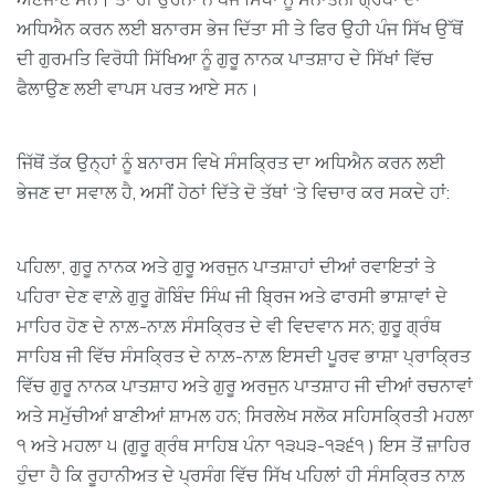
ਅਧਿਐਨ ਕਰਨ ਲਈ ਬਨਾਰਸ ਭੇਜ ਦਿੱਤਾ ਸੀ ਤੇ ਫਿਰ ਉਹੀ ਪੰਜ ਸਿੱਖ ਉੱਥੋਂ
ਦੀ ਗੁਰਮਤਿ ਵਿਰੋਧੀ ਸਿੱਖਿਆ ਨੂੰ ਗੁਰੂ ਨਾਨਕ ਪਾਤਸ਼ਾਹ ਦੇ ਸਿੱਖਾਂ ਵਿੱਚ
ਫੈਲਾਉਣ ਲਈ ਵਾਪਸ ਪਰਤ ਆਏ ਸਨ।
ਜਿੱਥੋਂ ਤੱਕ ਉਨ੍ਹਾਂ ਨੂੰ ਬਨਾਰਸ ਵਿਖੇ ਸੰਸਕ੍ਰਿਤ ਦਾ ਅਧਿਐਨ ਕਰਨ ਲਈ
ਭੇਜਣ ਦਾ ਸਵਾਲ ਹੈ, ਅਸੀਂ ਹੇਠਾਂ ਦਿੱਤੇ ਦੋ ਤੱਥਾਂ ‘ਤੇ ਵਿਚਾਰ ਕਰ ਸਕਦੇ ਹਾਂ:
ਪਹਿਲਾ, ਗੁਰੂ ਨਾਨਕ ਅਤੇ ਗੁਰੂ ਅਰਜੁਨ ਪਾਤਸ਼ਾਹਾਂ ਦੀਆਂ ਰਵਾਇਤਾਂ ਤੇ
ਪਹਿਰਾ ਦੇਣ ਵਾਲ਼ੇ ਗੁਰੂ ਗੋਬਿੰਦ ਸਿੰਘ ਜੀ ਬ੍ਰਿਜ ਅਤੇ ਫਾਰਸੀ ਭਾਸ਼ਾਵਾਂ ਦੇ
ਮਾਹਿਰ ਹੋਣ ਦੇ ਨਾਲ਼-ਨਾਲ਼ ਸੰਸਕ੍ਰਿਤ ਦੇ ਵੀ ਵਿਦਵਾਨ ਸਨ; ਗੁਰੂ ਗ੍ਰੰਥ
ਸਾਹਿਬ ਜੀ ਵਿੱਚ ਸੰਸਕ੍ਰਿਤ ਦੇ ਨਾਲ਼-ਨਾਲ਼ ਇਸਦੀ ਪੂਰਵ ਭਾਸ਼ਾ ਪ੍ਰਾਕ੍ਰਿਤ
ਵਿੱਚ ਗੁਰੂ ਨਾਨਕ ਪਾਤਸ਼ਾਹ ਅਤੇ ਗੁਰੂ ਅਰਜੁਨ ਪਾਤਸ਼ਾਹ ਜੀ ਦੀਆਂ ਰਚਨਾਵਾਂ
ਅਤੇ ਸਮੁੱਚੀਆਂ ਬਾਣੀਆਂ ਸ਼ਾਮਲ ਹਨ; ਸਿਰਲੇਖ ਸਲੋਕ ਸਹਿਸਕ੍ਰਿਤੀ ਮਹਲਾ
੧ ਅਤੇ ਮਹਲਾ ੫ (ਗੁਰੂ ਗ੍ਰੰਥ ਸਾਹਿਬ ਪੰਨਾ ੧੩੫੩-੧੩੬੧ ) ਇਸ ਤੋਂ ਜ਼ਾਹਿਰ
ਹੁੰਦਾ ਹੈ ਕਿ ਰੂਹਾਨੀਅਤ ਦੇ ਪ੍ਰਸੰਗ ਵਿੱਚ ਸਿੱਖ ਪਹਿਲਾਂ ਹੀ ਸੰਸਕ੍ਰਿਤ ਨਾਲ਼