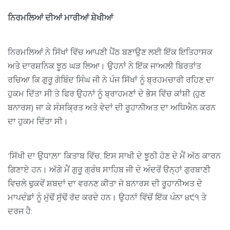
ਨਿਰਮਲਿਆਂ ਦੀਆਂ ਮਾਰੀਆਂ ਸ਼ੇਖੀਆਂ
ਨਿਰਮਲਿਆਂ ਨੇ ਸਿੱਖਾਂ ਵਿੱਚ ਆਪਣੀ ਪੈਂਠ ਬਣਾਉਣ ਲਈ ਇੱਕ ਇਤਿਹਾਸਕ
ਅਤੇ ਦਾਰਸ਼ਨਿਕ ਝੂਠ ਘੜ ਲਿਆ। ਉਹਨਾਂ ਨੇ ਇੱਕ ਜਾਅਲੀ ਬਿਰਤਾਂਤ
ਰਚਿਆ ਕਿ ਗੁਰੂ ਗੋਬਿੰਦ ਸਿੰਘ ਜੀ ਨੇ ਪੰਜ ਸਿੱਖਾਂ ਨੂੰ ਬ੍ਰਹਮਚਾਰੀ ਰਹਿਣ ਦਾ
ਹੁਕਮ ਦਿੱਤਾ ਸੀ ਤੇ ਫਿਰ ਉਹਨਾਂ ਨੂੰ ਬ੍ਰਾਹਮਣਾਂ ਦੇ ਭੇਸ ਵਿੱਚ ਕਾਂਸ਼ੀ (ਹੁਣ
ਬਨਾਰਸ) ਜਾ ਕੇ ਸੰਸਕ੍ਰਿਤ ਅਤੇ ਵੇਦਾਂ ਦੀ ਰੂਹਾਨੀਅਤ ਦਾ ਅਧਿਐਨ ਕਰਨ
ਦਾ ਹੁਕਮ ਦਿੱਤਾ ਸੀ।
‘ਸਿੱਖੀ ਦਾ ਉਧਾਲ਼ਾ’ ਕਿਤਾਬ ਵਿੱਚ, ਇਸ ਸਾਖੀ ਦੇ ਝੂਠੀ ਹੋਣ ਦੇ ਮੈਂ ਅੱਠ ਕਾਰਨ
ਗਿਣਾਏ ਹਨ। ਅੱਗੇ ਮੈਂ ਗੁਰੂ ਗ੍ਰੰਥ ਸਾਹਿਬ ਜੀ ਦੇ ਅੰਦਰੋਂ ੳਨ੍ਹਾਂ ਗੁਰਬਾਣੀ
ਵਿਚਲੇ ਢੁਕਵੇਂ ਸ਼ਬਦਾਂ ਦਾ ਵਰਨਣ ਕੀਤਾ ਜੋ ਬਨਾਰਸ ਦੀ ਰੂਹਾਨੀਅਤ ਦੇ
ਮਾਪਦੰਡਾਂ ਨੂੰ ਮੁੱਢੋਂ ਸੁੱਢੋਂ ਰੱਦ ਕਰਦੇ ਹਨ। ਉਹਨਾਂ ਵਿੱਚੋਂ ਇੱਕ ਪੰਨਾ ੪੯੧ ਤੇ
ਦਰਜ ਹੈ: