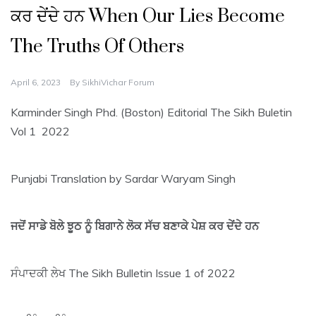
ਕਰ ਦੇਂਦੇ ਹਨ When Our Lies Become
The Truths Of Others
April 6, 2023
By
SikhiVichar Forum
Karminder Singh Phd. (Boston) Editorial The Sikh Buletin
Vol 1 2022
Punjabi Translation by Sardar Waryam Singh
ਜਦੋਂ ਸਾਡੇ ਬੋਲੇ ਝੂਠ ਨੂੰ ਬਿਗਾਨੇ ਲੋਕ ਸੱਚ ਬਣਾਕੇ ਪੇਸ਼ ਕਰ ਦੇਂਦੇ ਹਨ
ਸੰਪਾਦਕੀ ਲੇਖ The Sikh Bulletin Issue 1 of 2022