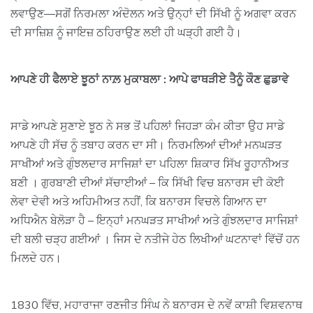
ਲਵਾਉਣ—ਸਗੋਂ ਨਿਰਮਲਾ ਅੰਦੋਲਨ ਅਤੇ ਉਨ੍ਹਾਂ ਦੀ ਸਿੱਖੀ ਨੂੰ ਅਗਵਾ ਕਰਨ
ਦੀ ਸਾਜ਼ਿਸ਼ ਨੂੰ ਜਾਇਜ਼ ਠਹਿਰਾਉਣ ਲਈ ਹੀ ਘੜ੍ਹੀ ਗਈ ਹੈ।
ਆਪਣੇ ਹੀ ਫੈਲਾਏ ਝੂਠਾਂ ਨਾਲ਼ ਮੁਕਾਬਲਾ : ਆਪੇ ਫਾਥੜੀਏ ਤੈਨੂੰ ਕੌਣ ਛੁਡਾਵੇ
ਸਾਡੇ ਆਪਣੇ ਸੁਣਾਏ ਝੂਠ ਨੇ ਸਭ ਤੋਂ ਪਹਿਲਾਂ ਜਿਹੜਾ ਕੰਮ ਕੀਤਾ ਉਹ ਸਾਡੇ
ਆਪਣੇ ਹੀ ਸੱਚ ਨੂੰ ਤਬਾਹ ਕਰਨ ਦਾ ਸੀ। ਨਿਰਮਲਿਆਂ ਦੀਆਂ ਮਨਘੜਤ
ਸਾਖੀਆਂ ਅਤੇ ਗੁੰਝਲਦਾਰ ਸਾਜਿਸ਼ਾਂ ਦਾ ਪਹਿਲਾ ਸ਼ਿਕਾਰ ਸਿੱਖ ਰੂਹਾਨੀਅਤ
ਬਣੀ । ਗੁਰਬਾਣੀ ਦੀਆਂ ਸੱਚਾਈਆਂ – ਕਿ ਸਿੱਖੀ ਵਿਚ ਬਨਾਰਸ ਦੀ ਕੋਈ
ਲੇਵਾ ਦੇਵੀ ਅਤੇ ਅਹਿਮੀਅਤ ਨਹੀਂ, ਕਿ ਬਨਾਰਸ ਵਿਚਲੇ ਗਿਆਨ ਦਾ
ਅਧਿਐਨ ਬੇਲੋੜਾ ਹੈ – ਇਨ੍ਹਾਂ ਮਨਘੜਤ ਸਾਖੀਆਂ ਅਤੇ ਗੁੰਝਲਦਾਰ ਸਾਜਿਸ਼ਾਂ
ਦੀ ਬਲੀ ਚੜ੍ਹ ਗਈਆਂ । ਜਿਸ ਦੇ ਨਤੀਜੇ ਹੇਠ ਲਿਖੀਆਂ ਘਟਨਾਵਾਂ ਵਿੱਚੋਂ ਹਨ
ਮਿਲਦੇ ਹਨ।
1830 ਵਿੱਚ, ਮਹਾਰਾਜਾ ਰਣਜੀਤ ਸਿੰਘ ਨੇ ਬਨਾਰਸ ਦੇ ਨਵੇਂ ਕਾਸ਼ੀ ਵਿਸ਼ਵਨਾਥ