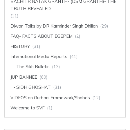
BACHITR NATAK GRANTH- (DSM GRANTH)- THE
TRUTH REVEALED
(11)
Diwan Talks by DR Karminder Singh Dhillon
(29)
FAQ- FACTS ABOUT EGEPEM
(2)
HISTORY
(31)
International Media Reports
(41)
The Sikh Bulletin
(13)
JUP BANNEE
(60)
SIDH GHOSHAT
(31)
VIDEOS on Gurbani Framework/Shabds
(12)
Welcome to SVF
(1)