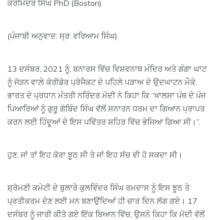
ਕਰਮਿੰਦਰ ਸਿੰਘ PhD (Boston)
(ਪੰਜਾਬੀ ਅਨੁਵਾਦ: ਸ੍ਰ: ਵਰਿਆਮ ਸਿੰਘ)
13 ਦਸੰਬਰ, 2021 ਨੂੰ, ਬਨਾਰਸ ਵਿੱਚ ਵਿਸ਼ਵਨਾਥ ਮੰਦਿਰ ਅਤੇ ਗੰਗਾ ਘਾਟ
ਨੂੰ ਜੋੜਨ ਵਾਲ਼ੇ ਕੋਰੀਡੋਰ ਪ੍ਰੋਜੈਕਟ ਦੇ ਪਹਿਲੇ ਪੜਾਅ ਦੇ ਉਦਘਾਟਨ ਮੌਕੇ,
ਭਾਰਤ ਦੇ ਪ੍ਰਧਾਨ ਮੰਤਰੀ ਨਰਿੰਦਰ ਮੋਦੀ ਨੇ ਕਿਹਾ ਕਿ “ਖਾਲਸਾ ਪੰਥ ਦੇ ਪੰਜ
ਪਿਆਰਿਆਂ ਨੂੰ ਗੁਰੂ ਗੋਬਿੰਦ ਸਿੰਘ ਵੱਲੋਂ ਸਨਾਤਨ ਧਰਮ ਦਾ ਗਿਆਨ ਪ੍ਰਾਪਤ
ਕਰਨ ਲਈ ਹਿੰਦੂਆਂ ਦੇ ਇਸ ਪਵਿੱਤਰ ਸ਼ਹਿਰ ਵਿੱਚ ਭੇਜਿਆ ਗਿਆ ਸੀ।”.
ਹੁਣ, ਜਾਂ ਤਾਂ ਇਹ ਕੋਰਾ ਝੂਠ ਸੀ ਤੇ ਜਾਂ ਇਹ ਸੱਚ ਵੀ ਹੋ ਸਕਦਾ ਸੀ।
ਸ਼੍ਰੋਮਣੀ ਕਮੇਟੀ ਦੇ ਬੁਲਾਰੇ ਕੁਲਵਿੰਦਰ ਸਿੰਘ ਰਮਦਾਸ ਨੂੰ ਇਸ ਝੂਠ ਤੇ
ਪ੍ਰਤੀਕਰਮ ਦੇਣ ਲਈ ਮਨ ਬਣਾਉਂਦਿਆਂ ਹੀ ਚਾਰ ਦਿਨ ਲੱਗ ਗਏ। 17
ਦਸੰਬਰ ਨੂੰ ਜਾਰੀ ਕੀਤੇ ਗਏ ਇੱਕ ਬਿਆਨ ਵਿੱਚ, ਉਸਨੇ ਕਿਹਾ ਕਿ ਮੋਦੀ ਵੱਲੋਂ