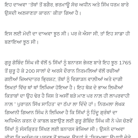
ਇਹ ਦਾਅਵਾ “ਤੱਥਾਂ ਤੋਂ ਬਗੈਰ, ਭਰਮਾਊ ਸੋਚ ਅਧੀਨ ਅਤੇ ਸਿੱਖ ਧਰਮ ਬਾਰੇ
ਉਸਦੀ ਅਣਜਾਣਤਾ ਕਾਰਨ” ਕੀਤਾ ਗਿਆ ਹੈ।
ਇਸ ਲਈ ਮੋਦੀ ਦਾ ਦਾਅਵਾ ਝੂਠ ਸੀ। ਪਰ ਜੇ ਐਸਾ ਸੀ, ਤਾਂ ਇਹ ਸਾਡਾ ਹੀ
ਬਣਾਇਆ ਝੂਠ ਸੀ।
ਗੁਰੂ ਗੋਬਿੰਦ ਸਿੰਘ ਜੀ ਵੱਲੋਂ 5 ਸਿੱਖਾਂ ਨੂੰ ਬਨਾਰਸ ਭੇਜਣ ਬਾਰੇ ਇਹ ਝੂਠ 1765
ਤੋਂ ਸ਼ੁਰੂ ਹੋ ਕੇ 200 ਸਾਲਾਂ ਦੇ ਅਰਸੇ ਦੌਰਾਨ ਨਿਰਮਲਿਆਂ ਵੱਲੋਂ ਰਚੀਆਂ
ਗਈਆਂ ਜ਼ਿਆਦਾਤਰ ਭ੍ਰਿਸ਼ਟ, ਤੱਥਾਂ ਨੂੰ ਵਿਗਾੜਨ ਵਾਲ਼ੀਆਂ ਅਤੇ ਦਾਗੀ
ਲਿਖਤਾਂ ਵਿੱਚ ਥਾਂ ਥਾਂ ਲਿਖਿਆ ਹੋਇਆ ਹੈ। ਇਹ ਥੋਕ ਦੇ ਭਾਅ ਲਿਖੀਆਂ
ਕਿਤਾਬਾਂ ਦਾ ਉਹ ਢੇਰ ਹੈ ਜਿਸ ਤੇ ਅਸੀਂ ਬੜੇ ਮਾਣ ਪਰ ਨਾਲ਼ ਹੀ ਲਾਪਰਵਾਹੀ
ਨਾਲ਼ ” ਪੁਰਾਤਨ ਸਿੱਖ ਸਾਹਿਤ” ਦਾ ਠੱਪਾ ਲਾ ਦਿੰਦੇ ਹਾਂ। ਨਿਰਮਲਾ ਲੇਖਕ
ਗਿਆਨੀ ਗਿਆਨ ਸਿੰਘ ਨੇ ਲਿਖਿਆ ਹੈ ਕਿ ਸਿੱਖਾਂ ਨੂੰ ਹਿੰਦੂ ਗ੍ਰੰਥਾਂ ਦਾ
ਅਧਿਐਨ ਕਰਨ ਦੇ ਕਾਬਲ ਬਣਾਉਣ ਲਈ ਗੁਰੂ ਗੋਬਿੰਦ ਸਿੰਘ ਜੀ ਨੇ ਪੰਜ ਚੋਣਵੇਂ
ਸਿੱਖਾਂ ਨੂੰ ਸੰਸਕ੍ਰਿਤ ਸਿੱਖਣ ਲਈ ਬਨਾਰਸ ਭੇਜਿਆ ਸੀ। ਉਸਨੇ ਦਾਅਵਾ
ਕੀਤਾ ਕਿ ਅਨੰਦਪੁਰ ਪਰਤਣ ਤੋਂ ਬਾਅਦ, ਉਨ੍ਹਾਂ ਨੂੰ “ਨਿਰਮਲਾ” ਉਪਾਧੀ ਦੇਕੇ