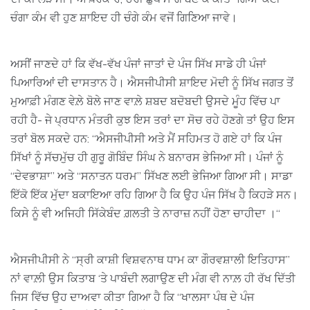
ਚੰਗਾ ਕੰਮ ਵੀ ਹੁਣ ਸ਼ਾਇਦ ਹੀ ਚੰਗੇ ਕੰਮ ਵਜੋਂ ਗਿਣਿਆ ਜਾਵੇ।
ਅਸੀਂ ਜਾਣਦੇ ਹਾਂ ਕਿ ਵੱਖ-ਵੱਖ ਪੰਜਾਂ ਜਾਤਾਂ ਦੇ ਪੰਜ ਸਿੱਖ ਸਾਡੇ ਹੀ ਪੰਜਾਂ
ਪਿਆਰਿਆਂ ਦੀ ਦਾਸਤਾਨ ਹੈ। ਐਸਜੀਪੀਸੀ ਸ਼ਾਇਦ ਮੋਦੀ ਨੂੰ ਸਿੱਖ ਜਗਤ ਤੋਂ
ਮੁਆਫ਼ੀ ਮੰਗਣ ਵੇਲ਼ੇ ਬੋਲੇ ਜਾਣ ਵਾਲ਼ੇ ਸ਼ਬਦ ਬਦੋਬਦੀ ਉਸਦੇ ਮੂੰਹ ਵਿੱਚ ਪਾ
ਰਹੀ ਹੈ- ਜੇ ਪ੍ਰਧਾਨ ਮੰਤਰੀ ਕੁਝ ਇਸ ਤਰਾਂ ਦਾ ਸੋਚ ਰਹੇ ਹੋਣਗੇ ਤਾਂ ਉਹ ਇਸ
ਤਰਾਂ ਬੋਲ ਸਕਦੇ ਹਨ: “ਐਸਜੀਪੀਸੀ ਅਤੇ ਮੈਂ ਸਹਿਮਤ ਹੋ ਗਏ ਹਾਂ ਕਿ ਪੰਜ
ਸਿੱਖਾਂ ਨੂੰ ਸੱਚਮੁੱਚ ਹੀ ਗੁਰੂ ਗੋਬਿੰਦ ਸਿੰਘ ਨੇ ਬਨਾਰਸ ਭੇਜਿਆ ਸੀ। ਪੰਜਾਂ ਨੂੰ
“ਦੇਵਭਾਸ਼ਾ” ਅਤੇ “ਸਨਾਤਨ ਧਰਮ” ਸਿੱਖਣ ਲਈ ਭੇਜਿਆ ਗਿਆ ਸੀ। ਸਾਡਾ
ਇੱਕੋ ਇੱਕ ਮੁੱਦਾ ਬਕਾਇਆ ਰਹਿ ਗਿਆ ਹੈ ਕਿ ਉਹ ਪੰਜ ਸਿੱਖ ਹੈ ਕਿਹੜੇ ਸਨ।
ਕਿਸੇ ਨੂੰ ਵੀ ਅਜਿਹੀ ਸਿੱਕੇਬੰਦ ਗ਼ਲਤੀ ਤੇ ਨਾਰਾਜ਼ ਨਹੀਂ ਹੋਣਾ ਚਾਹੀਦਾ ।“
ਐਸਜੀਪੀਸੀ ਨੇ “ਸ੍ਰੀ ਕਾਸ਼ੀ ਵਿਸ਼ਵਨਾਥ ਧਾਮ ਕਾ ਗੌਰਵਸ਼ਾਲੀ ਇਤਿਹਾਸ”
ਨਾਂ ਵਾਲ਼ੀ ਉਸ ਕਿਤਾਬ ‘ਤੇ ਪਾਬੰਦੀ ਲਗਾਉਣ ਦੀ ਮੰਗ ਵੀ ਨਾਲ਼ ਹੀ ਰੱਖ ਦਿੱਤੀ
ਜਿਸ ਵਿੱਚ ਉਹ ਦਾਅਵਾ ਕੀਤਾ ਗਿਆ ਹੈ ਕਿ “ਖਾਲਸਾ ਪੰਥ ਦੇ ਪੰਜ