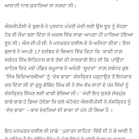
ਆਸਾਨੀ ਨਾਲ ਸੁਧਾਰਿਆ ਜਾ ਸਕਦਾ ਸੀ।
ਐਸਜੀਪੀਸੀ ਦੇ ਬੁਲਾਰੇ ਨੇ ਪ੍ਰਧਾਨ ਮੰਤਰੀ ਮੋਦੀ ਲਈ ਉਸ ਝੂਠ ਨੂੰ ਸੋਧਣਾ
ਹੋਰ ਵੀ ਸੌਖਾ ਬਣਾ ਦਿੱਤਾ ਜੋ ਅਸਲ ਵਿੱਚ ਸਾਡਾ ਆਪਣਾ ਹੀ ਮਾਰਿਆ ਹੋਇਆ
ਝੂਠ ਸੀ। ਐਸ.ਜੀ.ਪੀ.ਸੀ. ਨੇ ਮਨਘੜਤ ਦਲੀਲ ਦੇ ਕੇ ਅਜਿਹਾ ਕੀਤਾ। ਇਸ
ਬੁਲਾਰੇ ਨੇ ਆਪਣੇ 17 ਦਸੰਬਰ ਦੇ ਬਿਆਨ ਵਿੱਚ ਕਿਹਾ ਕਿ “ਕਾਸ਼ੀ ਨਾਲ਼
ਸਬੰਧਤ ਸਿੱਖ ਇਤਿਹਾਸ ਬਾਰੇ ਤੱਥਾਂ ਦੀ ਜਾਣਕਾਰੀ ਇਹ ਸੀ ਕਿ, ਪਾਉਂਟਾ
ਸਾਹਿਬ ਵਿਖੇ, ਜਦੋਂ ਪੰਡਿਤ ਰਘੂਨਾਥ ਨੇ ਅਖੌਤੀ “ਸ਼ੂਦਰਾਂ” ਨਾਲ਼ ਸਬੰਧਤ ਕੁਝ
“ਸਿੱਖ ਵਿਦਿਆਰਥੀਆਂ” ਨੂੰ “ਦੇਵ ਭਾਸ਼ਾ” ਸੰਸਕ੍ਰਿਤ ਪੜ੍ਹਾਉਣ ਤੋਂ ਇਨਕਾਰ
ਕਰ ਦਿੱਤਾ ਸੀ ਤਾਂ ਗੁਰੂ ਗੋਬਿੰਦ ਸਿੰਘ ਜੀ ਨੇ ਵੱਖ-ਵੱਖ ਜਾਤਾਂ ਦੇ ਪੰਜ ਸਿੱਖਾਂ ਨੂੰ
ਸੰਸਕ੍ਰਿਤ ਸਿੱਖਣ ਲਈ ਕਾਸ਼ੀ ਭੇਜਿਆ ਸੀ।” ਮੋਦੀ ਇਹ ਸੁਣਕੇ ਸੱਚਮੁੱਚ
ਬਾਗੋ ਬਾਗ ਹੋ ਗਿਆ ਹੋਵੇਗਾ ਕਿ ਚਲੋ ਘੱਟੋਘੱਟ ਐਸਜੀਪੀਸੀ ਨੇ ਸੰਸਕ੍ਰਿਤ ਨੂੰ
“ਦੇਵ ਭਾਸ਼ਾ” – ਭਾਵ ਦੇਵਤਿਆਂ ਦੀ ਭਾਸ਼ਾ ਤਾਂ ਮੰਨ ਹੀ ਲਿਆ ਹੈ ।
ਇਹ ਮਨਘੜਤ ਦਲੀਲ ਵੀ ਸਾਡੇ ” ਪੁਰਾਤਨ ਸਾਹਿਤ” ਵਿੱਚੋਂ ਦੀ ਹੋ ਕੇ ਆਈ ਹੈ